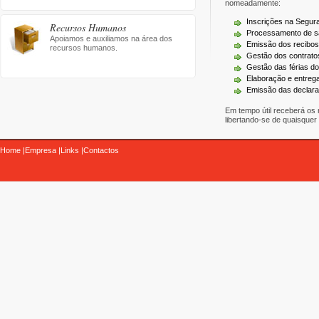
nomeadamente:
Inscrições na Segura
Recursos Humanos
Processamento de sa
Apoiamos e auxiliamos na área dos
Emissão dos recibos
recursos humanos.
Gestão dos contrato
Gestão das férias do
Elaboração e entreg
Emissão das declara
Em tempo útil receberá os
libertando-se de quaisquer 
Home |
Empresa |
Links |
Contactos